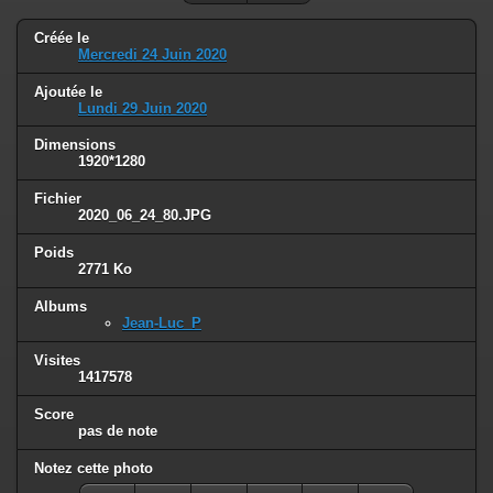
Créée le
Mercredi 24 Juin 2020
Ajoutée le
Lundi 29 Juin 2020
Dimensions
1920*1280
Fichier
2020_06_24_80.JPG
Poids
2771 Ko
Albums
Jean-Luc_P
Visites
1417578
Score
pas de note
Notez cette photo