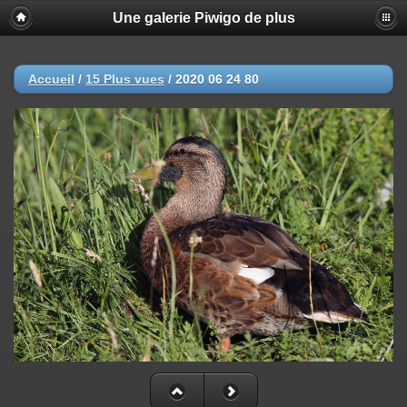
Une galerie Piwigo de plus
Accueil
/
15 Plus vues
/
2020 06 24 80