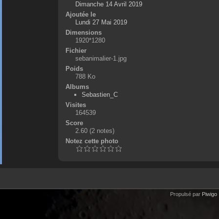
Dimanche 14 Avril 2019
Ajoutée le
Lundi 27 Mai 2019
Dimensions
1920*1280
Fichier
sebanimalier-1.jpg
Poids
788 Ko
Albums
Sebastien_C
Visites
164539
Score
2.60
(2 notes)
Notez cette photo
Propulsé par
Piwigo