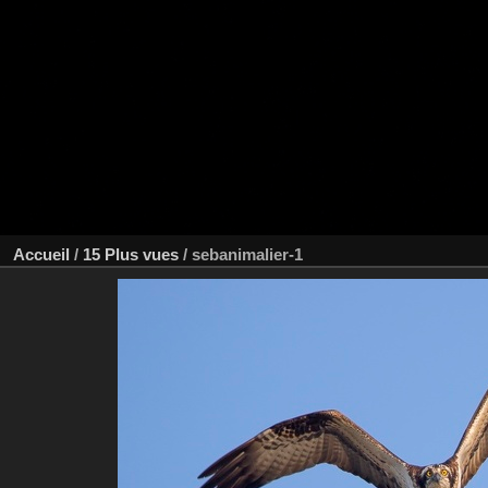
Accueil
/
15 Plus vues
/
sebanimalier-1