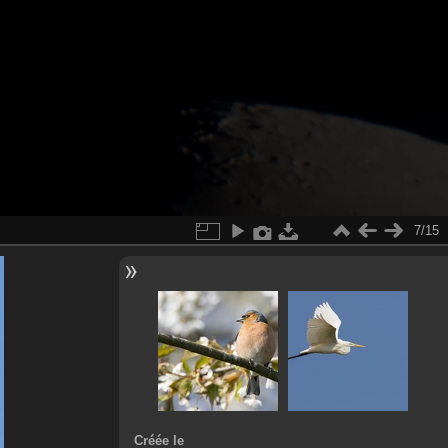
7/15
Créée le