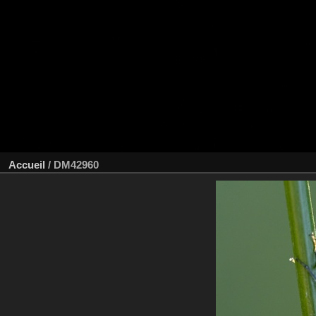
Accueil
/
DM42960