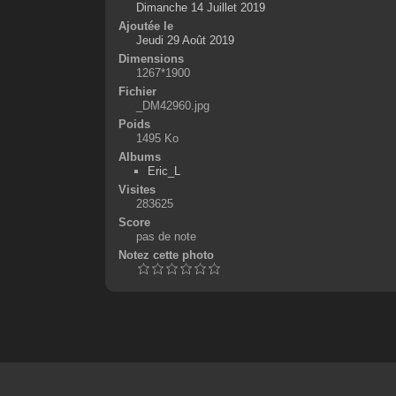
Dimanche 14 Juillet 2019
Ajoutée le
Jeudi 29 Août 2019
Dimensions
1267*1900
Fichier
_DM42960.jpg
Poids
1495 Ko
Albums
Eric_L
Visites
283625
Score
pas de note
Notez cette photo