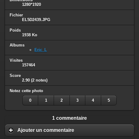
1280*1920
Fichier
EL5D2439.JPG
Poids
1938 Ko
Albums
Eric_L
Visites
157464
Score
2.90
(2 notes)
Notez cette photo
0
1
2
3
4
5
1 commentaire
Ajouter un commentaire