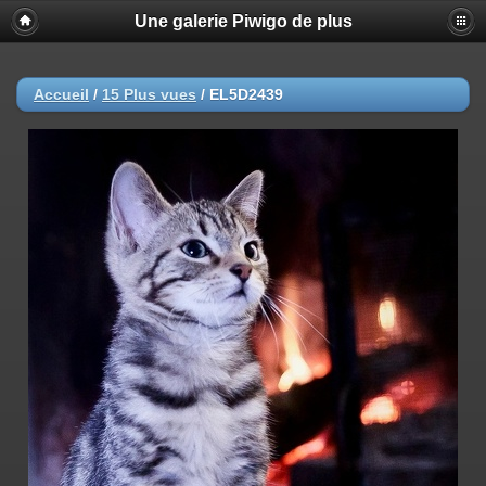
Une galerie Piwigo de plus
Accueil
/
15 Plus vues
/
EL5D2439