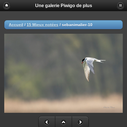
Une galerie Piwigo de plus
Accueil
/
15 Mieux notées
/
sebanimalier-10