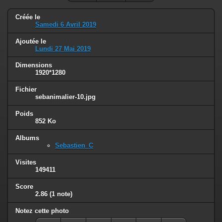
Créée le
Samedi 6 Avril 2019
Ajoutée le
Lundi 27 Mai 2019
Dimensions
1920*1280
Fichier
sebanimalier-10.jpg
Poids
852 Ko
Albums
Sebastien_C
Visites
149411
Score
2.86
(1 note)
Notez cette photo