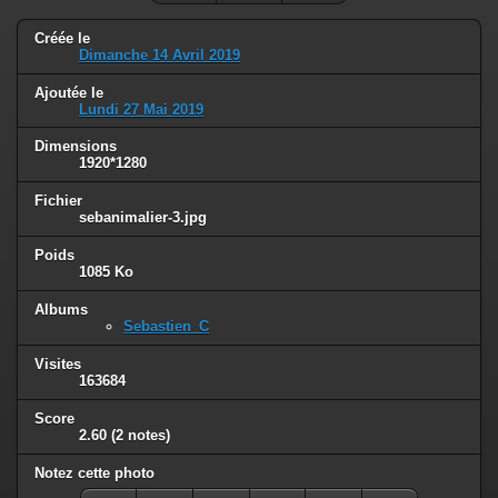
Créée le
Dimanche 14 Avril 2019
Ajoutée le
Lundi 27 Mai 2019
Dimensions
1920*1280
Fichier
sebanimalier-3.jpg
Poids
1085 Ko
Albums
Sebastien_C
Visites
163684
Score
2.60
(2 notes)
Notez cette photo