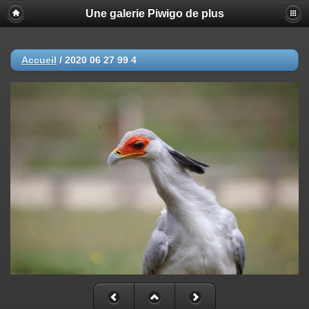
Une galerie Piwigo de plus
Accueil
/
2020 06 27 99 4