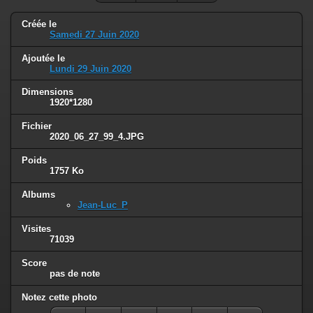
Créée le
Samedi 27 Juin 2020
Ajoutée le
Lundi 29 Juin 2020
Dimensions
1920*1280
Fichier
2020_06_27_99_4.JPG
Poids
1757 Ko
Albums
Jean-Luc_P
Visites
71039
Score
pas de note
Notez cette photo