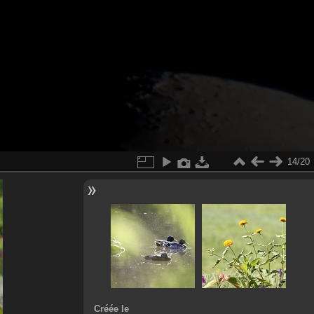
14/20
Créée le