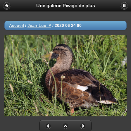
Une galerie Piwigo de plus
Accueil
/
Jean-Luc_P
/
2020 06 24 80