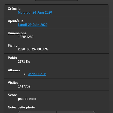
Créée le
Mercredi 24 Juin 2020
Ajoutée le
Lundi 29 Juin 2020
Dimensions
1920*1280
Fichier
2020_06_24_80.JPG
Poids
2771 Ko
Albums
Jean-Luc_P
Visites
1417752
Score
pas de note
Notez cette photo