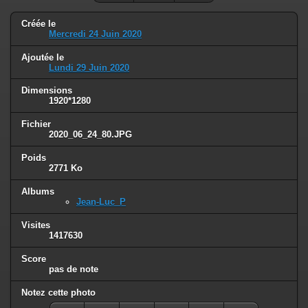
Créée le
Mercredi 24 Juin 2020
Ajoutée le
Lundi 29 Juin 2020
Dimensions
1920*1280
Fichier
2020_06_24_80.JPG
Poids
2771 Ko
Albums
Jean-Luc_P
Visites
1417630
Score
pas de note
Notez cette photo