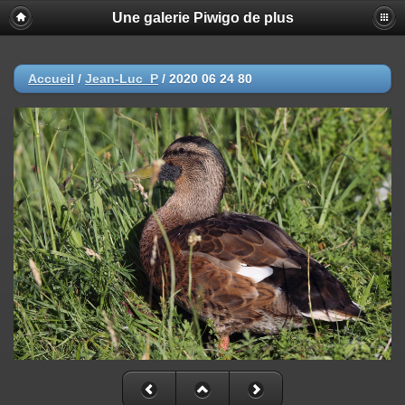
Une galerie Piwigo de plus
Accueil
/
Jean-Luc_P
/
2020 06 24 80