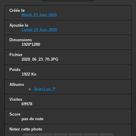
Créée le
Mardi 23 Juin 2020
Ajoutée le
Lundi 29 Juin 2020
Dimensions
1920*1280
Fichier
2020_06_23_70.JPG
Poids
1922 Ko
Albums
Jean-Luc_P
Visites
69978
Score
pas de note
Notez cette photo