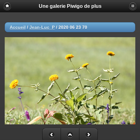
Une galerie Piwigo de plus
Accueil
/
Jean-Luc_P
/
2020 06 23 70