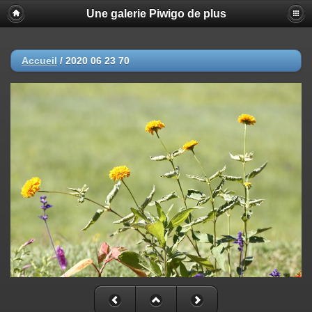
Une galerie Piwigo de plus
Accueil
/
2020 06 23 70