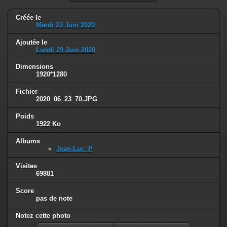
Créée le
Mardi 23 Juin 2020
Ajoutée le
Lundi 29 Juin 2020
Dimensions
1920*1280
Fichier
2020_06_23_70.JPG
Poids
1922 Ko
Albums
Jean-Luc_P
Visites
69881
Score
pas de note
Notez cette photo