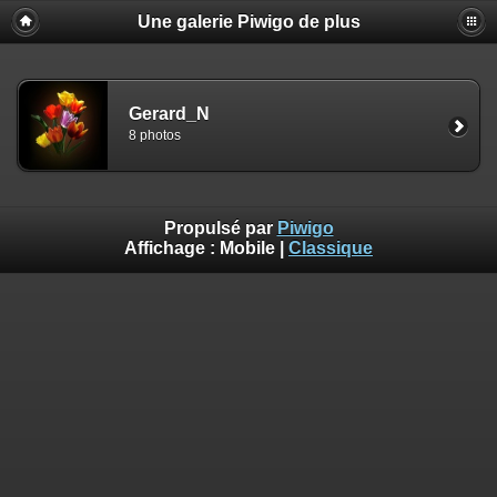
Une galerie Piwigo de plus
Gerard_N
8 photos
Propulsé par
Piwigo
Affichage :
Mobile
|
Classique