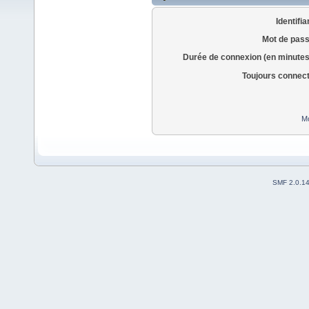
Identifia
Mot de pass
Durée de connexion (en minutes
Toujours connec
Mo
SMF 2.0.1