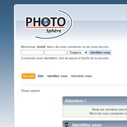
Bienvenue,
Invité
. Merci de
vous connecter
ou de
vous inscrire
.
Connexion avec identifiant, mot de passe et durée de la session
Accueil
Aide
Identifiez-vous
Inscrivez-vous
Photo-sphere
Attention !
Seuls les membres inscrit
Merci de vous connecter c
Identifiez-vous